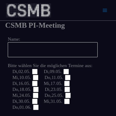
Skip
to
content
CSMB PI-Meeting
Name:
Bitte wählen Sie die möglichen Termine aus:
Di,02.05.
Di,09.05.
Mi,10.05.
Do,11.05.
Di,16.05.
Mi,17.05.
Do,18.05.
Di,23.05.
Mi,24.05.
Do,25.05.
Di,30.05.
Mi,31.05.
Do,01.06.